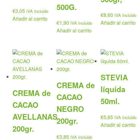
500G.
€
3,05
IVA Incluido
€
8,60
IVA Incluido
Añadir al carrito
€
1,90
Añadir al carrito
IVA Incluido
Añadir al carrito
STEVIA
CREMA de
líquida
CREMA de
CACAO
50ml.
CACAO
NEGRO
AVELLANAS
€
5,65
IVA Incluido
200gr.
Añadir al carrito
200gr.
€
3,85
IVA Incluido