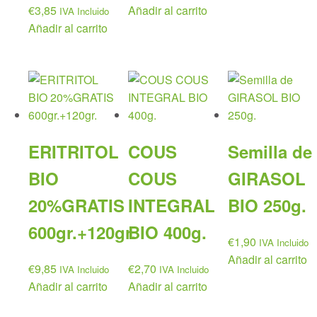
€
3,85
Añadir al carrito
IVA Incluido
Añadir al carrito
ERITRITOL
COUS
Semilla de
BIO
COUS
GIRASOL
20%GRATIS
INTEGRAL
BIO 250g.
600gr.+120gr.
BIO 400g.
€
1,90
IVA Incluido
Añadir al carrito
€
9,85
€
2,70
IVA Incluido
IVA Incluido
Añadir al carrito
Añadir al carrito