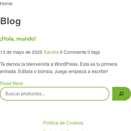
Menu
Home
Blog
¡Hola, mundo!
13 de mayo de 2025
Sandra
0 Comments
0 tags
Te damos la bienvenida a WordPress. Esta es tu primera
entrada. Edítala o bórrala, ¡luego empieza a escribir!
Read More
Buscar
Políticas
Política de Cookies