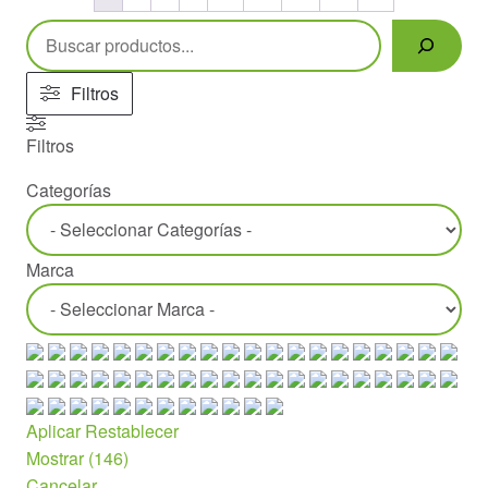
Buscar
Filtros
Filtros
Categorías
Marca
Aplicar
Restablecer
Mostrar
(
146
)
Cancelar