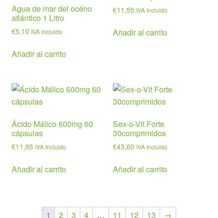
Agua de mar del océno
€
11,55
IVA Incluido
atlántico 1 Litro
€
5,10
Añadir al carrito
IVA Incluido
Añadir al carrito
Ácido Málico 600mg 60
Sex-o-Vit Forte
cápsulas
30comprimidos
€
11,95
€
43,60
IVA Incluido
IVA Incluido
Añadir al carrito
Añadir al carrito
1
2
3
4
…
11
12
13
→