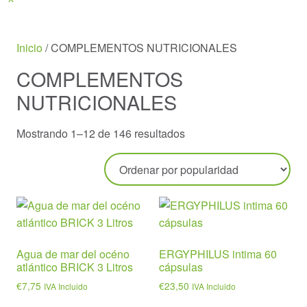
Menu
Inicio
/ COMPLEMENTOS NUTRICIONALES
COMPLEMENTOS
NUTRICIONALES
Ordenado
Mostrando 1–12 de 146 resultados
por
popularidad
Agua de mar del océno
ERGYPHILUS intima 60
atlántico BRICK 3 Litros
cápsulas
€
7,75
€
23,50
IVA Incluido
IVA Incluido