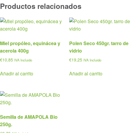
Productos relacionados
Miel propóleo, equinácea y
Polen Seco 450gr. tarro de
acerola 400g
vidrio
€
10,85
€
19,25
IVA Incluido
IVA Incluido
Añadir al carrito
Añadir al carrito
Semilla de AMAPOLA Bio
250g.