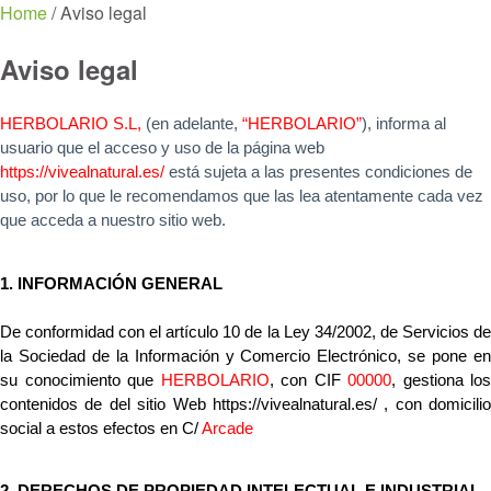
Home
Menu
/
Aviso legal
Aviso legal
HERBOLARIO S.L,
 (en adelante,
 “HERBOLARIO”
), informa al 
usuario que el acceso y uso de la página web 
https://vivealnatural.es/
está sujeta a las presentes condiciones de 
uso, por lo que le recomendamos que las lea atentamente cada vez 
que acceda a nuestro sitio web.
1. INFORMACIÓN GENERAL
De conformidad con el artículo 10 de la Ley 34/2002, de Servicios de 
la Sociedad de la Información y Comercio Electrónico, se pone en 
su conocimiento que 
HERBOLARIO
, con CIF 
00000
, gestiona los 
contenidos de del sitio Web https://vivealnatural.es/ , con domicilio 
social a estos efectos en C/ 
Arcade