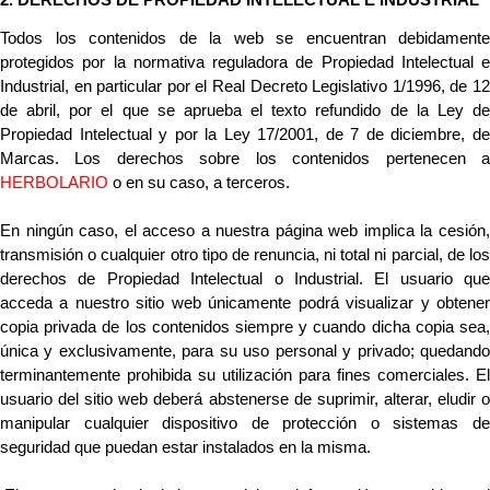
2. DERECHOS DE PROPIEDAD INTELECTUAL E INDUSTRIAL
Todos los contenidos de la web se encuentran debidamente 
protegidos por la normativa reguladora de Propiedad Intelectual e 
Industrial, en particular por el Real Decreto Legislativo 1/1996, de 12 
de abril, por el que se aprueba el texto refundido de la Ley de 
Propiedad Intelectual y por la Ley 17/2001, de 7 de diciembre, de 
HERBOLARIO
 o en su caso, a terceros.
En ningún caso, el acceso a nuestra página web implica la cesión, 
transmisión o cualquier otro tipo de renuncia, ni total ni parcial, de los 
derechos de Propiedad Intelectual o Industrial. El usuario que 
acceda a nuestro sitio web únicamente podrá visualizar y obtener 
copia privada de los contenidos siempre y cuando dicha copia sea, 
única y exclusivamente, para su uso personal y privado; quedando 
terminantemente prohibida su utilización para fines comerciales. El 
usuario del sitio web deberá abstenerse de suprimir, alterar, eludir o 
manipular cualquier dispositivo de protección o sistemas de 
seguridad que puedan estar instalados en la misma.