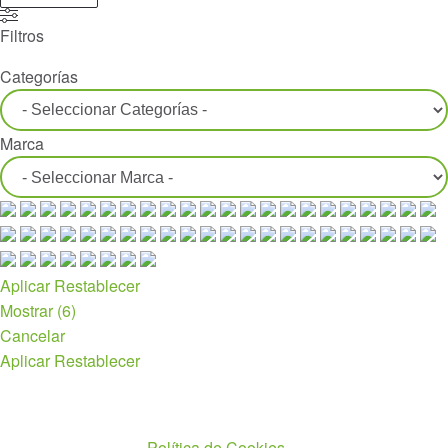
Filtros
Categorías
Marca
Aplicar
Restablecer
Mostrar
(
6
)
Cancelar
Aplicar
Restablecer
Políticas
Política de Cookies