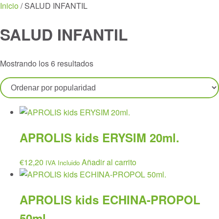
Menu
Inicio
/ SALUD INFANTIL
SALUD INFANTIL
Ordenado
Mostrando los 6 resultados
por
popularidad
APROLIS kids ERYSIM 20ml.
€
12,20
Añadir al carrito
IVA Incluido
APROLIS kids ECHINA-PROPOL
50ml.