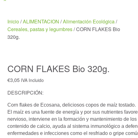
Menu
Inicio
/
ALIMENTACION
/
Alimentación Ecológica
/
Cereales, pastas y legumbres
/ CORN FLAKES Bio
320g.
CORN FLAKES Bio 320g.
€
3,05
IVA Incluido
DESCRIPCIÓN:
Corn flakes de Ecosana, deliciosos copos de maíz tostado.
El maíz es una fuente de energía y por sus nutrientes favor
nervioso, interviene en la formación y mantenimiento de los
contenido de calcio, ayuda al sistema inmunológico a defe
enfermedades e infecciones como el resfriado o gripe común