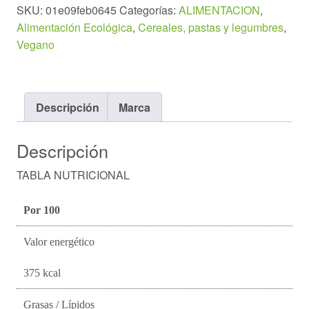
320g.
SKU:
01e09feb0645
Categorías:
ALIMENTACION
,
cantidad
Alimentación Ecológica
,
Cereales, pastas y legumbres
,
Vegano
Descripción
Marca
Descripción
TABLA NUTRICIONAL
Por 100
Valor energético
375 kcal
Grasas / Lípidos