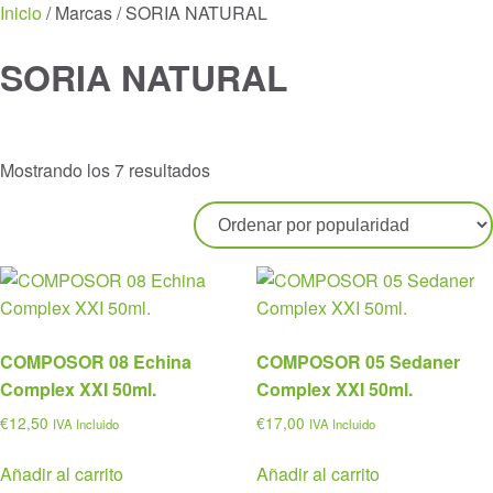
Menu
Inicio
/ Marcas / SORIA NATURAL
SORIA NATURAL
Ordenado
Mostrando los 7 resultados
por
popularidad
COMPOSOR 08 Echina
COMPOSOR 05 Sedaner
Complex XXI 50ml.
Complex XXI 50ml.
€
12,50
€
17,00
IVA Incluido
IVA Incluido
Añadir al carrito
Añadir al carrito