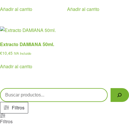
Añadir al carrito
Añadir al carrito
Extracto DAMIANA 50ml.
€
10,45
IVA Incluido
Añadir al carrito
Buscar
Filtros
Filtros