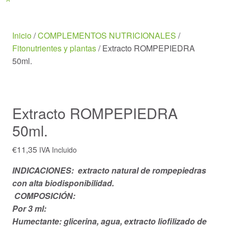
Menu
Inicio
/
COMPLEMENTOS NUTRICIONALES
/
Fitonutrientes y plantas
/ Extracto ROMPEPIEDRA
50ml.
Extracto ROMPEPIEDRA
50ml.
€
11,35
IVA Incluido
INDICACIONES: extracto natural de rompepiedras
con alta biodisponibilidad.
COMPOSICIÓN:
Por 3 ml:
Humectante: glicerina, agua, extracto liofilizado de