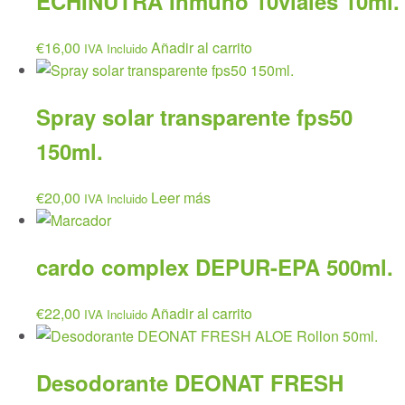
ECHINUTRA Inmuno 10viales 10ml.
€
16,00
Añadir al carrito
IVA Incluido
Spray solar transparente fps50
150ml.
€
20,00
Leer más
IVA Incluido
cardo complex DEPUR-EPA 500ml.
€
22,00
Añadir al carrito
IVA Incluido
Desodorante DEONAT FRESH