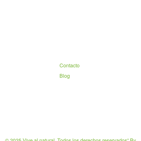
Nosotros
Contacto
Blog
© 2025 Vive al natural. Todos los derechos reservados”
By