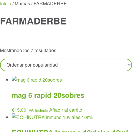
Menu
Inicio
/ Marcas / FARMADERBE
FARMADERBE
Ordenado
Mostrando los 7 resultados
por
popularidad
mag 6 rapid 20sobres
€
15,00
Añadir al carrito
IVA Incluido