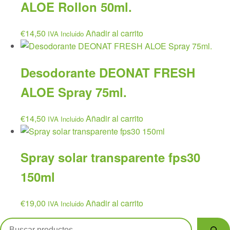
ALOE Rollon 50ml.
€
14,50
Añadir al carrito
IVA Incluido
Desodorante DEONAT FRESH
ALOE Spray 75ml.
€
14,50
Añadir al carrito
IVA Incluido
Spray solar transparente fps30
150ml
€
19,00
Añadir al carrito
IVA Incluido
Buscar