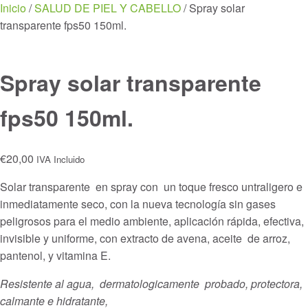
Menu
Inicio
/
SALUD DE PIEL Y CABELLO
/ Spray solar
transparente fps50 150ml.
Spray solar transparente
fps50 150ml.
€
20,00
IVA Incluido
Solar transparente en spray con un toque fresco untraligero e
inmediatamente seco, con la nueva tecnología sin gases
peligrosos para el medio ambiente, aplicación rápida, efectiva,
invisible y uniforme, con extracto de avena, aceite de arroz,
pantenol, y vitamina E.
Resistente al agua, dermatologicamente probado, protectora,
calmante e hidratante,