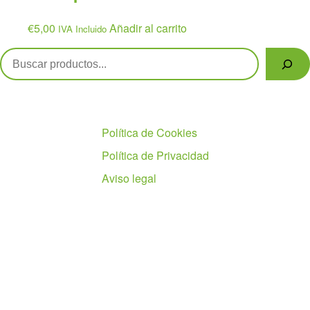
€
5,00
Añadir al carrito
IVA Incluido
Buscar
Políticas
Política de Cookies
Política de Privacidad
Aviso legal