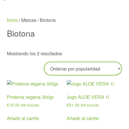
Menu
Inicio
/ Marcas / Biotona
Biotona
Ordenado
Mostrando los 2 resultados
por
popularidad
Proteina vegana 300gr.
Jugo ALOE VERA 1l.
€
16,00
€
21,00
IVA Incluido
IVA Incluido
Añadir al carrito
Añadir al carrito