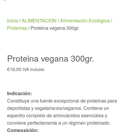
Menu
Inicio
/
ALIMENTACION
/
Alimentación Ecológica
/
Proteínas
/ Proteina vegana 300gr.
Proteina vegana 300gr.
€
16,00
IVA Incluido
Indicación:
Constituye una fuente excepcional de proteínas para
deportistas y vegetarianos/veganos. Contiene un
espectro completo de aminoácidos esenciales y
conviene perfectamente a un régimen proteinado.
Composición: