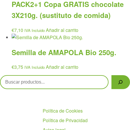
PACK2+1 Copa GRATIS chocolate
3X210g. (sustituto de comida)
€
7,10
Añadir al carrito
IVA Incluido
Semilla de AMAPOLA Bio 250g.
€
3,75
Añadir al carrito
IVA Incluido
Buscar
Políticas
Política de Cookies
Política de Privacidad
Aviso legal