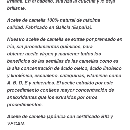
irritada. En el cabello, suaviza la cutícula y lo deja
brillante.
Aceite de camelia 100% natural de máxima
calidad. Fabricado en Galicia (España).
Nuestro aceite de camelia se extrae por prensado en
frío, sin procedimientos químicos, para
obtener aceite virgen y mantener todos los
beneficios de las semillas de las camelias como es
la alta concentración de ácido oleico, ácido linoleico
y linolénico, escualeno, catequinas, vitaminas como
A, B, D, E y minerales. El aceite extraído por este
procedimiento contiene mayor concentración de
antioxidantes que los extraídos por otros
procedimientos.
Aceite de camelia japónica con certificado BIO y
VEGAN.