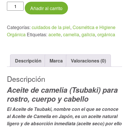
Aceite
Añadir al carrito
de
camelia
BIO
Categorías:
cuidados de la piel
,
Cosmética e Higiene
30ml
Orgánica
Etiquetas:
aceite
,
camelia
,
galicia
,
orgánica
cantidad
Descripción
Marca
Valoraciones (0)
Descripción
Aceite de camelia (Tsubaki) para
rostro, cuerpo y cabello
El Aceite de Tsubaki, nombre con el que se conoce
al Aceite de Camelia en Japón, es un aceite natural
ligero y de absorción inmediata (aceite seco) por ello