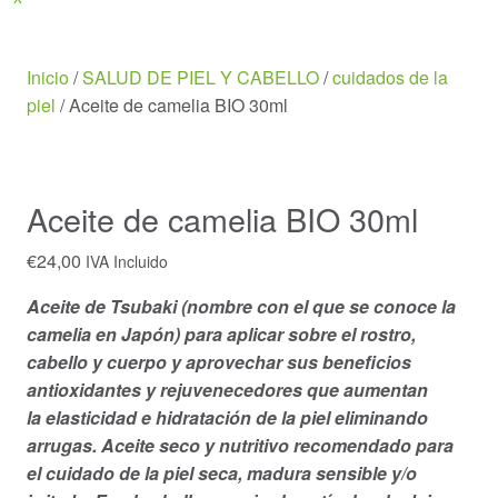
Menu
Inicio
/
SALUD DE PIEL Y CABELLO
/
cuidados de la
piel
/ Aceite de camelia BIO 30ml
Aceite de camelia BIO 30ml
€
24,00
IVA Incluido
Aceite de Tsubaki (nombre con el que se conoce la
camelia en Japón) para aplicar sobre el rostro,
cabello y cuerpo y aprovechar sus beneficios
antioxidantes y rejuvenecedores que aumentan
la elasticidad e hidratación de la piel eliminando
arrugas. Aceite seco y nutritivo recomendado para
el cuidado de la piel seca, madura sensible y/o