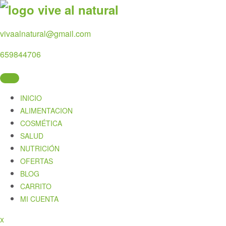
Skip
to
content
vivaalnatural@gmail.com
659844706
INICIO
ALIMENTACION
COSMÉTICA
SALUD
NUTRICIÓN
OFERTAS
BLOG
CARRITO
MI CUENTA
Close
x