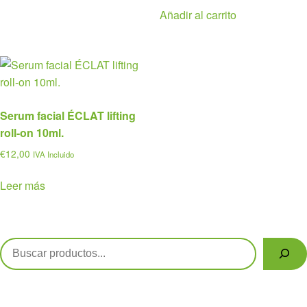
Añadir al carrito
Serum facial ÉCLAT lifting
roll-on 10ml.
€
12,00
IVA Incluido
Leer más
Buscar
Políticas