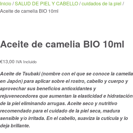
Menu
Inicio
/
SALUD DE PIEL Y CABELLO
/
cuidados de la piel
/
Aceite de camelia BIO 10ml
Aceite de camelia BIO 10ml
€
13,00
IVA Incluido
Aceite de Tsubaki (nombre con el que se conoce la camelia
en Japón) para aplicar sobre el rostro, cabello y cuerpo y
aprovechar sus beneficios antioxidantes y
rejuvenecedores que aumentan la elasticidad e hidratación
de la piel eliminando arrugas. Aceite seco y nutritivo
recomendado para el cuidado de la piel seca, madura
sensible y/o irritada. En el cabello, suaviza la cutícula y lo
deja brillante.