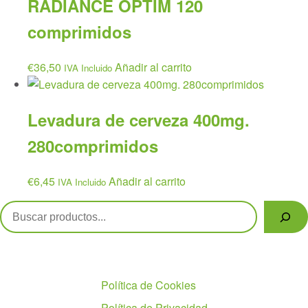
RADIANCE OPTIM 120
comprimidos
€
36,50
Añadir al carrito
IVA Incluido
Levadura de cerveza 400mg.
280comprimidos
€
6,45
Añadir al carrito
IVA Incluido
Buscar
Políticas
Política de Cookies
Política de Privacidad