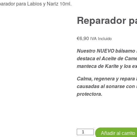
arador para Labios y Nariz 10ml.
Reparador pa
€
6,90
IVA Incluido
Nuestro NUEVO bálsamo lab
destaca el Aceite de Came
manteca de Karite y los ex
Calma, regenera y repara l
causadas al sonarse con s
protectora.
Reparador
Añadir al carrito