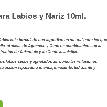
ra Labios y Nariz 10ml.
ial está formulado con ingredientes natural entre los que
lia, el aceite de Aguacate y Coco en combinación con la
tractos de Caléndula y de Centella asiática.
os labios secos y agrietados así como las irritaciones
u acción reparadora intensa, emoliente, hidratante y