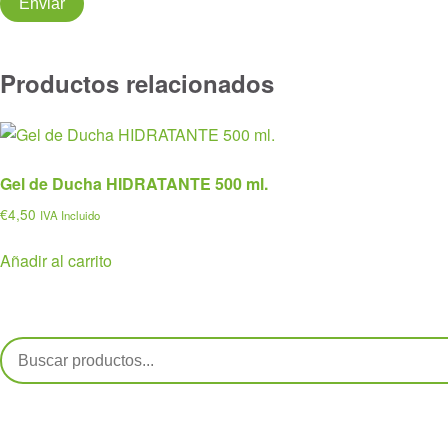
Productos relacionados
Gel de Ducha HIDRATANTE 500 ml.
€
4,50
IVA Incluido
Añadir al carrito
Buscar