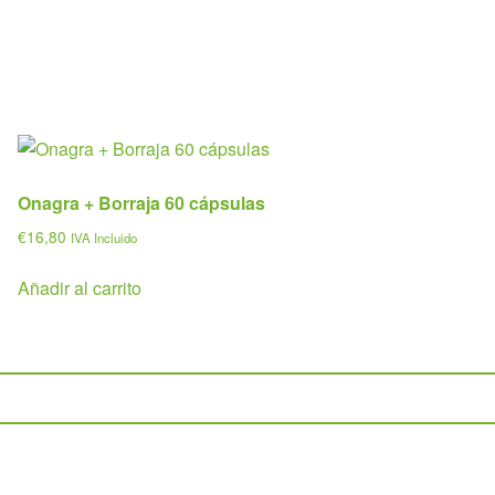
Onagra + Borraja 60 cápsulas
€
16,80
IVA Incluido
Añadir al carrito
Políticas