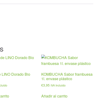
s
e LINO Dorado Bio
KOMBUCHA Sabor frambuesa
1l. envase plástico
€
3,95
cluido
IVA Incluido
arrito
Añadir al carrito