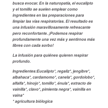
busca evocar. En la naturopatía, el eucalipto
y el tomillo se suelen emplear como
ingredientes en las preparaciones para
limpiar las vías respiratorias. El resultado es
una infusión maravillosamente refrescante
pero reconfortante. ¡Podemos respirar
profundamente una vez más y sentirnos más
libres con cada sorbo!
La infusión para quiénes quieren respirar
profundo.
Ingredientes:Eucalipto*, regaliz*, jengibre*,
albahaca*, cardamomo*, canela*, gordolobo*,
alfalfa*, hinojo*, tomillo*, énula*, extracto de
vainilla*, clavo*, pimienta negra*, vainilla en
vaina*
* agricultura biólogica