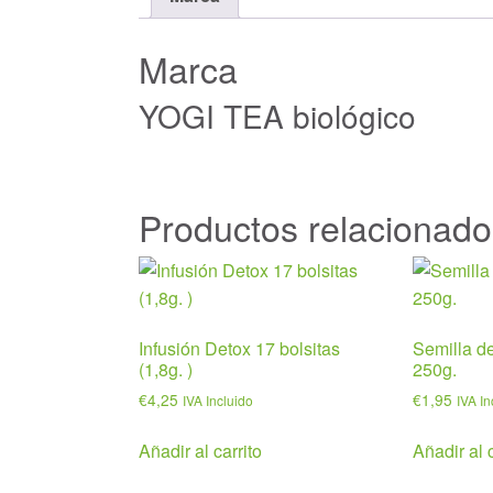
Marca
YOGI TEA biológico
Productos relacionado
Infusión Detox 17 bolsitas
Semilla d
(1,8g. )
250g.
€
4,25
€
1,95
IVA Incluido
IVA In
Añadir al carrito
Añadir al c