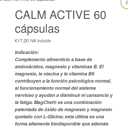
CALM ACTIVE 60
cápsulas
€
17,20
IVA Incluido
Indicación:
Complemento alimenticio a base de
aminoácidos, magnesio y vitaminas B. El
magnesio, la niacina y la vitamina B6
contribuyen a la función psicológica normal,
al funcionamiento normal del sistema
nervioso y ayudan a disminuir el cansancio y
la fatiga. MagChel® es una combinación
patentada de óxido de magnesio y magnesio
quelado con L-Glicina; esta última es una
forma altamente biodisponible que además