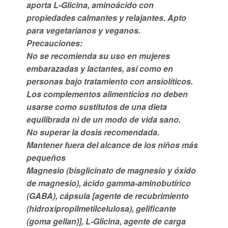
aporta L-Glicina, aminoácido con
propiedades calmantes y relajantes. Apto
para vegetarianos y veganos.
Precauciones:
No se recomienda su uso en mujeres
embarazadas y lactantes, así como en
personas bajo tratamiento con ansiolíticos.
Los complementos alimenticios no deben
usarse como sustitutos de una dieta
equilibrada ni de un modo de vida sano.
No superar la dosis recomendada.
Mantener fuera del alcance de los niños más
pequeños
Magnesio (bisglicinato de magnesio y óxido
de magnesio), ácido gamma-aminobutírico
(GABA), cápsula [agente de recubrimiento
(hidroxipropilmetilcelulosa), gelificante
(goma gellan)], L-Glicina, agente de carga