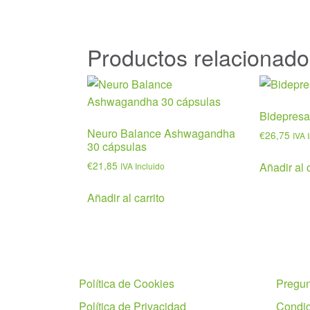
Productos relacionado
Bidepresa
Neuro Balance Ashwagandha
€
26,75
IVA 
30 cápsulas
€
21,85
Añadir al c
IVA Incluido
Añadir al carrito
Políticas
Ayuda
Política de Cookies
Pregun
Política de Privacidad
Condic