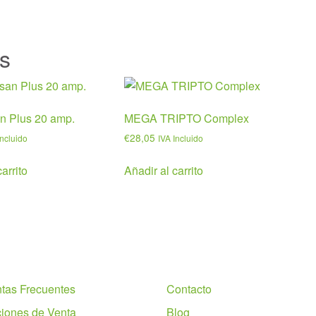
s
n Plus 20 amp.
MEGA TRIPTO Complex
€
28,05
Incluido
IVA Incluido
arrito
Añadir al carrito
Nosotros
tas Frecuentes
Contacto
iones de Venta
Blog