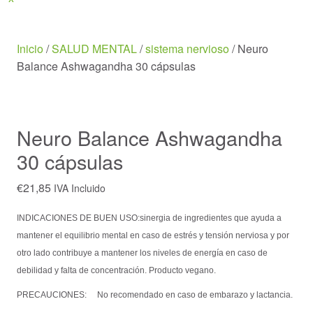
Menu
Inicio
/
SALUD MENTAL
/
sistema nervioso
/ Neuro
Balance Ashwagandha 30 cápsulas
Neuro Balance Ashwagandha
30 cápsulas
€
21,85
IVA Incluido
INDICACIONES DE BUEN USO:s
inergia de ingredientes que ayuda a
mantener el equilibrio mental en caso de estrés y tensión nerviosa y por
otro lado contribuye a mantener los niveles de energía en caso de
debilidad y falta de concentración. Producto vegano.
PRECAUCIONES:
No recomendado en caso de embarazo y lactancia.