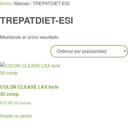
Menu
Inicio
/ Marcas / TREPATDIET-ESI
TREPATDIET-ESI
Mostrando el único resultado
COLON CLEASE LAX forte
30 comp.
€
15,95
IVA Incluido
Añadir al carrito