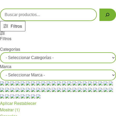
Buscar
Filtros
Filtros
Categorías
Marca
Aplicar
Restablecer
Mostrar
(
1
)