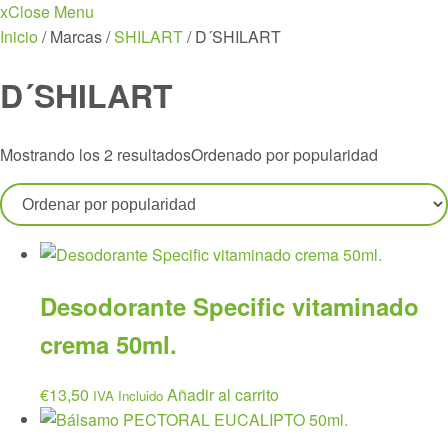
x
Close Menu
Inicio
/ Marcas /
SHILART
/ D´SHILART
D´SHILART
Mostrando los 2 resultados
Ordenado por popularidad
Desodorante Specific vitaminado
crema 50ml.
€
13,50
Añadir al carrito
IVA Incluido