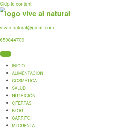
Skip to content
vivaalnatural@gmail.com
659844706
INICIO
ALIMENTACION
COSMÉTICA
SALUD
NUTRICIÓN
OFERTAS
BLOG
CARRITO
MI CUENTA