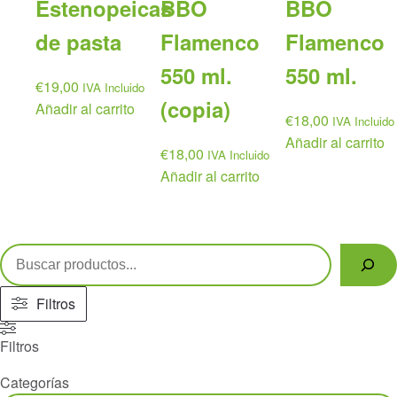
Estenopeicas
BBO
BBO
de pasta
Flamenco
Flamenco
550 ml.
550 ml.
€
19,00
IVA Incluido
(copia)
Añadir al carrito
€
18,00
IVA Incluido
Añadir al carrito
€
18,00
IVA Incluido
Añadir al carrito
Buscar
Filtros
Filtros
Categorías