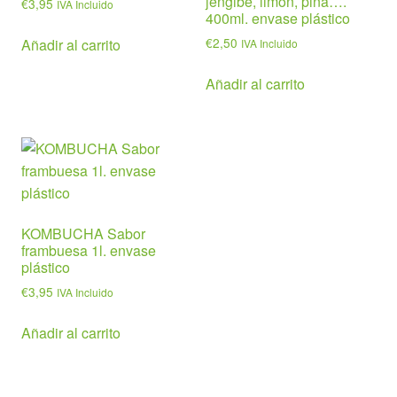
jengibe, limón, piña….
€
3,95
IVA Incluido
400ml. envase plástico
€
2,50
Añadir al carrito
IVA Incluido
Añadir al carrito
KOMBUCHA Sabor
frambuesa 1l. envase
plástico
€
3,95
IVA Incluido
Añadir al carrito