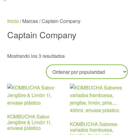
Menu
Inicio
/ Marcas / Captain Company
Captain Company
Ordenado
Mostrando los 3 resultados
por
popularidad
KOMBUCHA Sabor
Jengibre & Limón 1l.
KOMBUCHA Sabores
envase plástico
variados frambuesa,