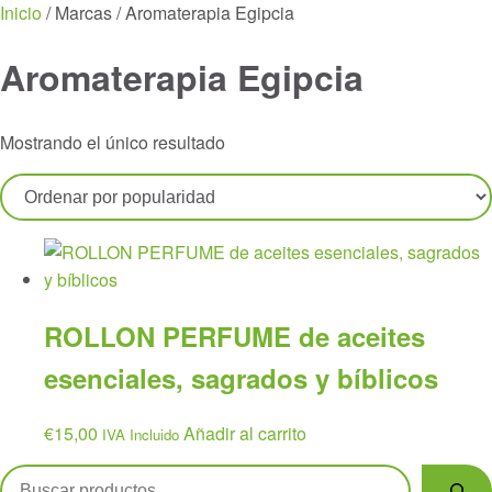
Menu
Inicio
/ Marcas / Aromaterapia Egipcia
Aromaterapia Egipcia
Mostrando el único resultado
ROLLON PERFUME de aceites
esenciales, sagrados y bíblicos
€
15,00
Añadir al carrito
IVA Incluido
Buscar