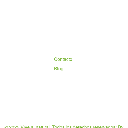
Nosotros
Contacto
Blog
© 2025 Vive al natural. Todos los derechos reservados”
By