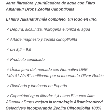
Jarra filtradora y purificadora de agua con
Filtro
Alkanatur Drops
Zeolita Clinoptilolita
El filtro Alkanatur más completo. Un todo en uno.
✔ Depura, alcaliniza, hidrogena e ioniza el agua
✔ Añade magnesio y zeolita clinoptilolita
✔ pH 8,5 – 9,5
✔ Producto certificado
✔ Única jarra del mercado con Normativa UNE
149101:2015* certificada por el laboratorio Oliver Rodés
✔ Diseñada y fabricada en España
✔ Capacidad agua filtrada: 1,4 Litros
El nuevo filtro
Alkanatur Drops
mejora la tecnología Alkamicronized
Selective® incorporando Zeolita Clinoptilolita 100%