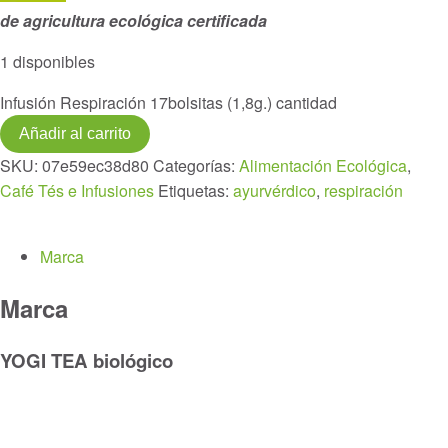
de agricultura ecológica certificada
1 disponibles
Infusión Respiración 17bolsitas (1,8g.) cantidad
Añadir al carrito
SKU:
07e59ec38d80
Categorías:
Alimentación Ecológica
,
Café Tés e Infusiones
Etiquetas:
ayurvérdico
,
respiración
Marca
Marca
YOGI TEA biológico