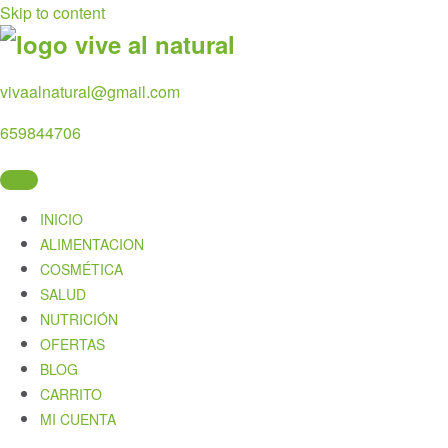
Skip to content
vivaalnatural@gmail.com
659844706
INICIO
ALIMENTACION
COSMÉTICA
SALUD
NUTRICIÓN
OFERTAS
BLOG
CARRITO
MI CUENTA