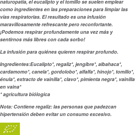
naturopatía, el eucalipto y el tomillo se suelen emplear
como ingredientes en las preparaciones para limpiar las
vías respiratorias. El resultado es una infusión
maravillosamente refrescante pero reconfortante.
¡Podemos respirar profundamente una vez más y
sentirnos más libres con cada sorbo!
La infusión para quiénes quieren respirar profundo.
Ingredientes:Eucalipto*, regaliz*, jengibre*, albahaca*,
cardamomo*, canela*, gordolobo*, alfalfa*, hinojo*, tomillo*,
énula*, extracto de vainilla*, clavo*, pimienta negra*, vainilla
en vaina*
* agricultura biólogica
Nota: Contiene regaliz: las personas que padezcan
hipertensión deben evitar un consumo excesivo.