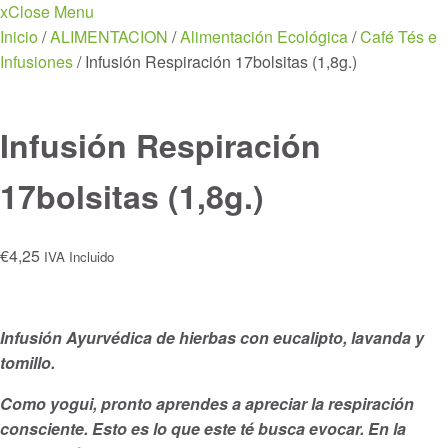
x
Close Menu
Inicio
/
ALIMENTACION
/
Alimentación Ecológica
/
Café Tés e
Infusiones
/ Infusión Respiración 17bolsitas (1,8g.)
Infusión Respiración
17bolsitas (1,8g.)
€
4,25
IVA Incluido
Infusión Ayurvédica de hierbas con eucalipto, lavanda y
tomillo.
Como yogui, pronto aprendes a apreciar la respiración
consciente. Esto es lo que este té busca evocar. En la