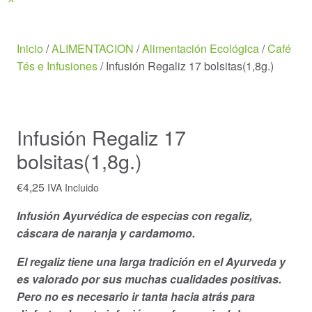
Menu
Inicio
/
ALIMENTACION
/
Alimentación Ecológica
/
Café
Tés e Infusiones
/ Infusión Regaliz 17 bolsitas(1,8g.)
Infusión Regaliz 17
bolsitas(1,8g.)
€
4,25
IVA Incluido
Infusión Ayurvédica de especias con regaliz,
cáscara de naranja y cardamomo.
El regaliz tiene una larga tradición en el Ayurveda y
es valorado por sus muchas cualidades positivas.
Pero no es necesario ir tanta hacia atrás para