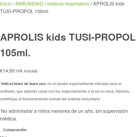
Menu
Inicio
/
INMUNIDAD
/
sistema respiratorio
/ APROLIS kids
TUSI-PROPOL 105ml.
APROLIS kids TUSI-PROPOL
105ml.
€
14,60
IVA Incluido
Indicaciones de buen uso:
es un jarabe especialmente indicado para el
resfriado, que además cursa con tos, especialmente si la tos es seca. Además,
contribuye al funcionamiento normal del sistema inmunitario.
No administrar a niños menores de un año, sin supervisión
médica.
Composición: