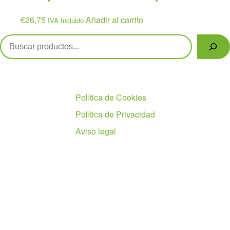
€26,95.
€21,55.
€
26,75
Añadir al carrito
IVA Incluido
Buscar
Políticas
Política de Cookies
Política de Privacidad
Aviso legal