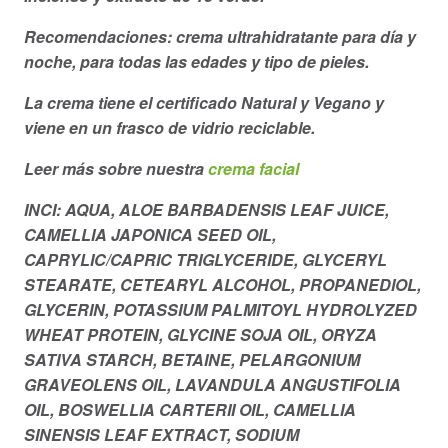
Recomendaciones: crema ultrahidratante para día y
noche, para todas las edades y tipo de pieles.
La crema tiene el certificado Natural y Vegano y
viene en un frasco de vidrio reciclable.
Leer más sobre nuestra
crema facial
INCI: AQUA, ALOE BARBADENSIS LEAF JUICE,
CAMELLIA JAPONICA SEED OIL,
CAPRYLIC/CAPRIC TRIGLYCERIDE, GLYCERYL
STEARATE, CETEARYL ALCOHOL, PROPANEDIOL,
GLYCERIN, POTASSIUM PALMITOYL HYDROLYZED
WHEAT PROTEIN, GLYCINE SOJA OIL, ORYZA
SATIVA STARCH, BETAINE, PELARGONIUM
GRAVEOLENS OIL, LAVANDULA ANGUSTIFOLIA
OIL, BOSWELLIA CARTERII OIL, CAMELLIA
SINENSIS LEAF EXTRACT, SODIUM