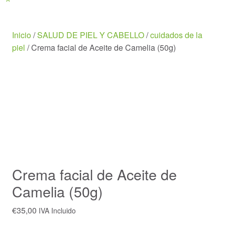
Menu
Inicio
/
SALUD DE PIEL Y CABELLO
/
cuidados de la
piel
/ Crema facial de Aceite de Camelia (50g)
Crema facial de Aceite de
Camelia (50g)
€
35,00
IVA Incluido