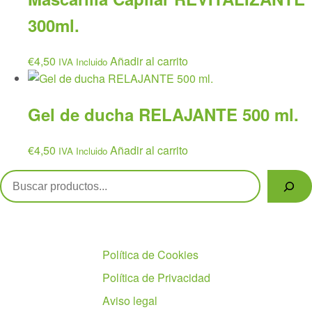
300ml.
€
4,50
Añadir al carrito
IVA Incluido
Gel de ducha RELAJANTE 500 ml.
€
4,50
Añadir al carrito
IVA Incluido
Buscar
Políticas
Política de Cookies
Política de Privacidad
Aviso legal