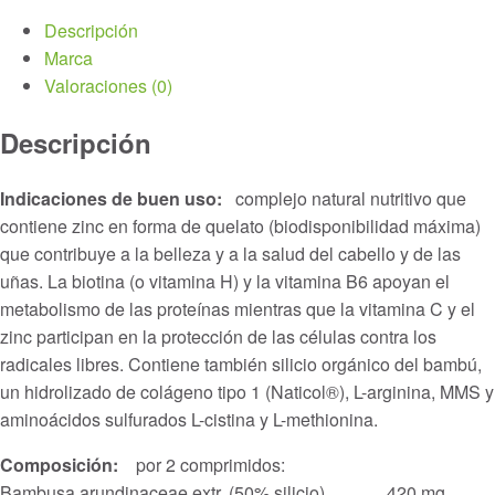
Descripción
Marca
Valoraciones (0)
Descripción
Indicaciones de buen uso:
complejo natural nutritivo que
contiene zinc en forma de quelato (biodisponibilidad máxima)
que contribuye a la belleza y a la salud del cabello y de las
uñas. La biotina (o vitamina H) y la vitamina B6 apoyan el
metabolismo de las proteínas mientras que la vitamina C y el
zinc participan en la protección de las células contra los
radicales libres. Contiene también silicio orgánico del bambú,
un hidrolizado de colágeno tipo 1 (Naticol®), L-arginina, MMS y
aminoácidos sulfurados L-cistina y L-methionina.
Composición:
por 2 comprimidos:
Bambusa arundinaceae extr. (50% silicio)………..420 mg