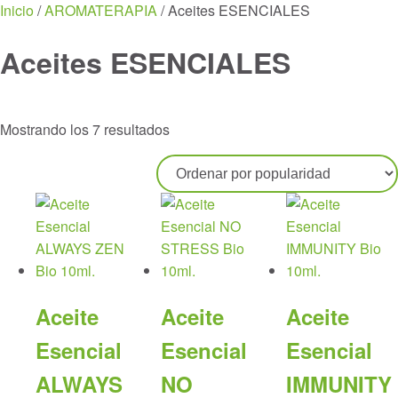
Menu
Inicio
/
AROMATERAPIA
/ Aceites ESENCIALES
Aceites ESENCIALES
Ordenado
Mostrando los 7 resultados
por
popularidad
Aceite
Aceite
Aceite
Esencial
Esencial
Esencial
ALWAYS
NO
IMMUNITY