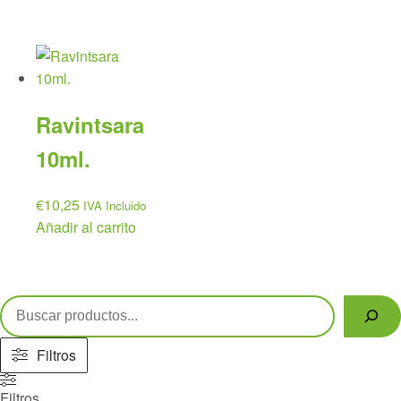
Ravintsara
10ml.
€
10,25
IVA Incluido
Añadir al carrito
Buscar
Filtros
Filtros