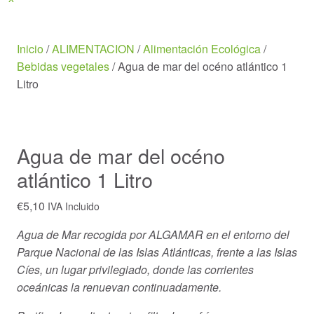
Menu
Inicio
/
ALIMENTACION
/
Alimentación Ecológica
/
Bebidas vegetales
/ Agua de mar del océno atlántico 1
Litro
Agua de mar del océno
atlántico 1 Litro
€
5,10
IVA Incluido
Agua de Mar recogida por ALGAMAR en el entorno del
Parque Nacional de las Islas Atlánticas, frente a las Islas
Cíes, un lugar privilegiado, donde las corrientes
oceánicas la renuevan continuadamente.