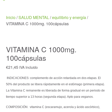
Menu
Inicio
/
SALUD MENTAL
/
equilibrio y energía
/
VITAMINA C 1000mg. 100cápsulas
VITAMINA C 1000mg.
100cápsulas
€
21,45
IVA Incluido
INDICACIONES: c
omplemento de acción retardada en dos etapas. El
50% del producto se libera rápidamente en el estómago (primera etapa).
La Vitamina C remanente es liberada de forma gradual en un periodo de
tiempo superior a 13 horas (segunda etapa). Apto para veganos.
COMPOSICIÓN: v
itamina C (escaramujo, acerola y ácido ascórbico),