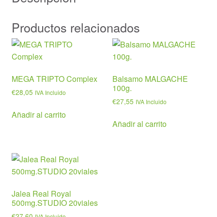
Productos relacionados
MEGA TRIPTO Complex
Balsamo MALGACHE
100g.
€
28,05
IVA Incluido
€
27,55
IVA Incluido
Añadir al carrito
Añadir al carrito
Jalea Real Royal
500mg.STUDIO 20viales
€
27,60
IVA Incluido