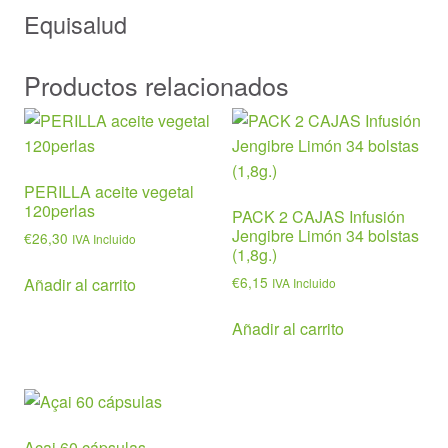
Equisalud
Productos relacionados
PERILLA aceite vegetal
120perlas
PACK 2 CAJAS Infusión
Jengibre Limón 34 bolstas
€
26,30
IVA Incluido
(1,8g.)
€
6,15
Añadir al carrito
IVA Incluido
Añadir al carrito
Açai 60 cápsulas