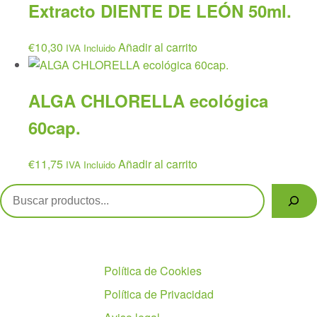
Extracto DIENTE DE LEÓN 50ml.
€
10,30
Añadir al carrito
IVA Incluido
ALGA CHLORELLA ecológica
60cap.
€
11,75
Añadir al carrito
IVA Incluido
Buscar
Políticas
Política de Cookies
Política de Privacidad