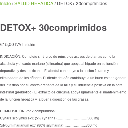
Menu
Inicio
/
SALUD HEPÁTICA
/ DETOX+ 30comprimidos
DETOX+ 30comprimidos
€
15,00
IVA Incluido
INDICACIÓN:
Complejo sinérgico de principios activos de plantas como la
alcachofa y el cardo mariano (silimarina) que apoya al hígado en su función
depurativa y desintoxicante. El abedul contribuye a la acción filtrante y
eliminadora de los riñones. El diente de león contribuye a un buen estado general
del intestino por su efecto drenante de la bilis y su influencia positiva en la flora
intestinal (prebiótico). El extracto de cúrcuma apoya igualmente el mantenimiento
de la función hepática y la buena digestión de las grasas.
COMPOSICIÓN:Por 2 comprimidos:
Cynara scolymus extr. (5% cynarina)………………………500 mg
Silybum marianum extr. (80% silymarina)………………..360 mg