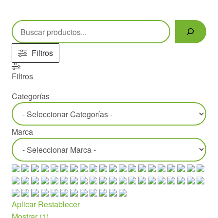
Buscar
Filtros
Filtros
Categorías
Marca
Aplicar
Restablecer
Mostrar
(
1
)