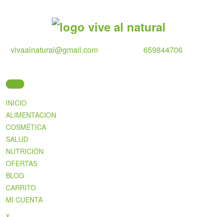
Skip
to
content
vivaalnatural@gmail.com
659844706
INICIO
ALIMENTACION
COSMÉTICA
SALUD
NUTRICIÓN
OFERTAS
BLOG
CARRITO
MI CUENTA
Close
x